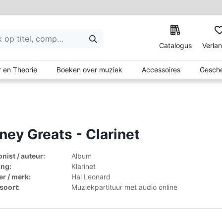
Catalogus
Verlan
 en Theorie
Boeken over muziek
Accessoires
Gesche
ney Greats - Clarinet
ist / auteur:
Album
ing:
Klarinet
er / merk:
Hal Leonard
lsoort:
Muziekpartituur met audio online