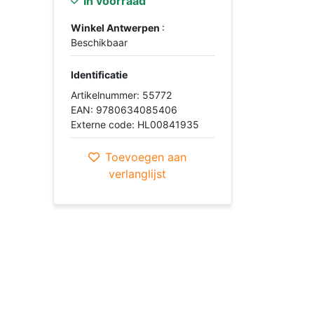
In voorraad
Winkel Antwerpen
:
Beschikbaar
Identificatie
Artikelnummer: 55772
EAN: 9780634085406
Externe code: HL00841935
Toevoegen aan
verlanglijst