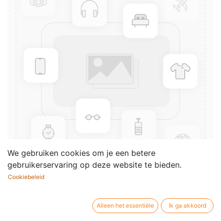
We gebruiken cookies om je een betere
gebruikerservaring op deze website te bieden.
Cookiebeleid
Grand caprice sur un theme
orig., Op.1
Alleen het essentiële
Ik ga akkoord