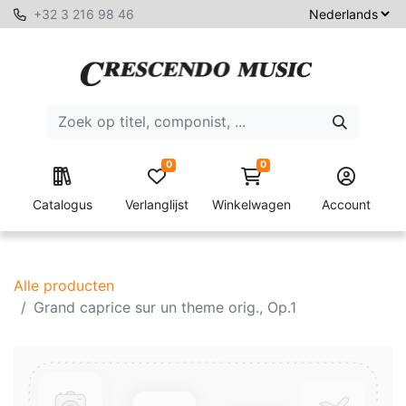
+32 3 216 98 46
0
0
Catalogus
Verlanglijst
Winkelwagen
Account
Alle producten
Grand caprice sur un theme orig., Op.1