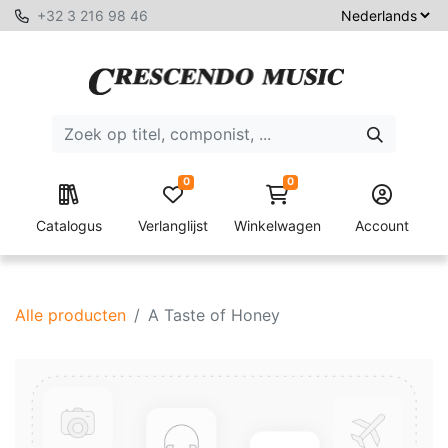
+32 3 216 98 46
0
0
Catalogus
Verlanglijst
Winkelwagen
Account
Alle producten
A Taste of Honey