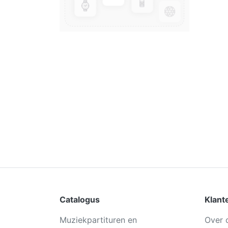
Catalogus
Klant
Muziekpartituren en
Over 