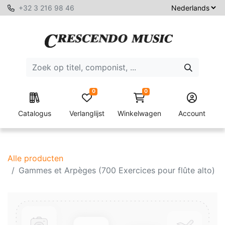
+32 3 216 98 46
0
0
Catalogus
Verlanglijst
Winkelwagen
Account
Alle producten
Gammes et Arpèges (700 Exercices pour flûte alto)