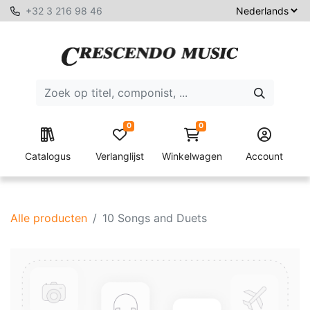
+32 3 216 98 46
0
0
Catalogus
Verlanglijst
Winkelwagen
Account
Alle producten
10 Songs and Duets