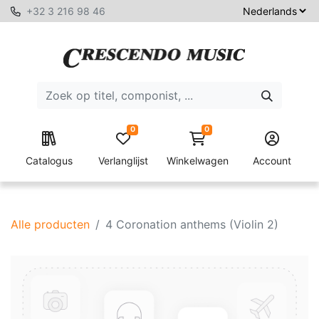
+32 3 216 98 46
0
0
Catalogus
Verlanglijst
Winkelwagen
Account
Alle producten
4 Coronation anthems (Violin 2)