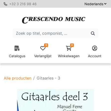
+32 3 216 98 46
0
0
Catalogus
Verlanglijst
Winkelwagen
Account
Alle producten
Gitaarles - 3