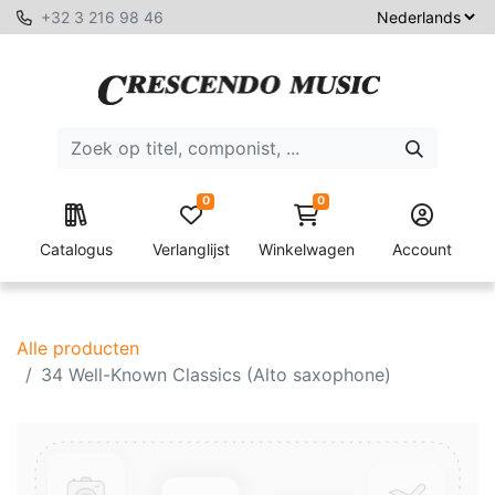
+32 3 216 98 46
0
0
Catalogus
Verlanglijst
Winkelwagen
Account
Alle producten
34 Well-Known Classics (Alto saxophone)