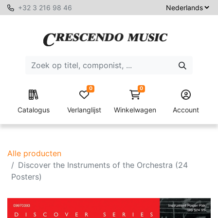
+32 3 216 98 46
0
0
Catalogus
Verlanglijst
Winkelwagen
Account
Alle producten
Discover the Instruments of the Orchestra (24
Posters)