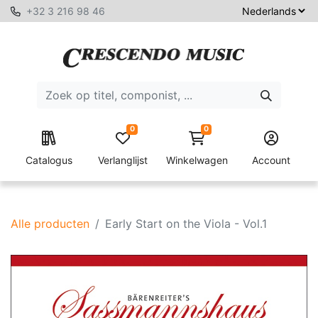
+32 3 216 98 46
0
0
Catalogus
Verlanglijst
Winkelwagen
Account
Alle producten
Early Start on the Viola - Vol.1