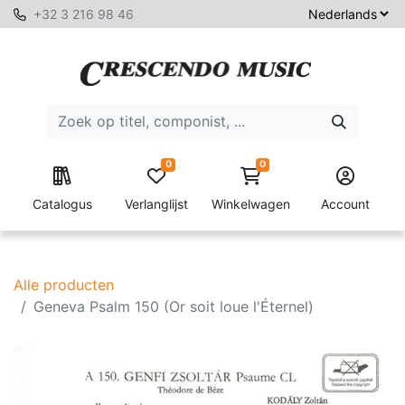
+32 3 216 98 46
0
0
Catalogus
Verlanglijst
Winkelwagen
Account
Alle producten
Geneva Psalm 150 (Or soit loue l'Éternel)