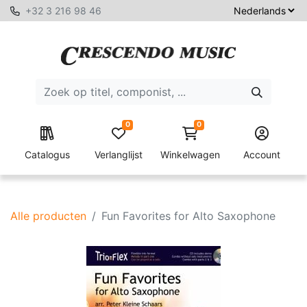
+32 3 216 98 46
0
0
Catalogus
Verlanglijst
Winkelwagen
Account
Alle producten
Fun Favorites for Alto Saxophone