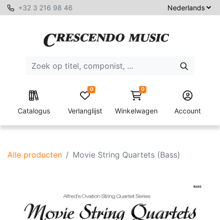
+32 3 216 98 46
0
0
Catalogus
Verlanglijst
Winkelwagen
Account
Alle producten
Movie String Quartets (Bass)