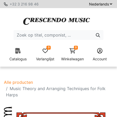
+32 3 216 98 46
0
0
Catalogus
Verlanglijst
Winkelwagen
Account
Alle producten
Music Theory and Arranging Techniques for Folk
Harps