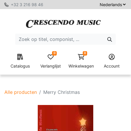
+32 3 216 98 46
0
0
Catalogus
Verlanglijst
Winkelwagen
Account
Alle producten
Merry Christmas