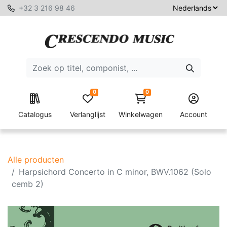
+32 3 216 98 46
0
0
Catalogus
Verlanglijst
Winkelwagen
Account
Alle producten
Harpsichord Concerto in C minor, BWV.1062 (Solo
cemb 2)