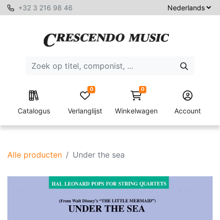
+32 3 216 98 46
0
0
Catalogus
Verlanglijst
Winkelwagen
Account
Alle producten
Under the sea