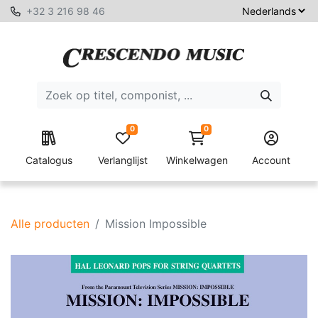
+32 3 216 98 46
0
0
Catalogus
Verlanglijst
Winkelwagen
Account
Alle producten
Mission Impossible