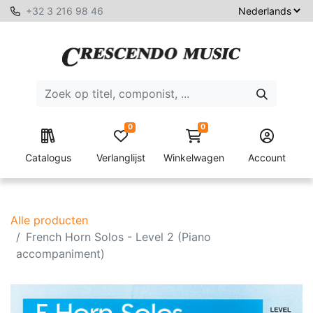
+32 3 216 98 46
0
0
Catalogus
Verlanglijst
Winkelwagen
Account
Alle producten
French Horn Solos - Level 2 (Piano
accompaniment)