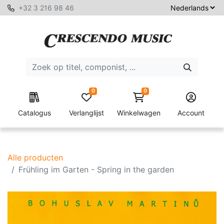
+32 3 216 98 46
0
0
Catalogus
Verlanglijst
Winkelwagen
Account
Alle producten
Frühling im Garten - Spring in the garden