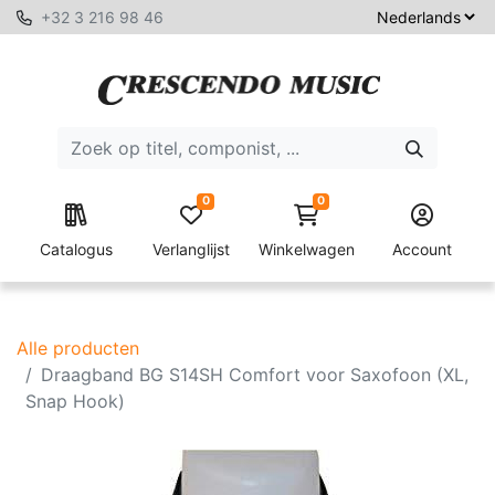
+32 3 216 98 46
0
0
Catalogus
Verlanglijst
Winkelwagen
Account
Alle producten
Draagband BG S14SH Comfort voor Saxofoon (XL,
Snap Hook)