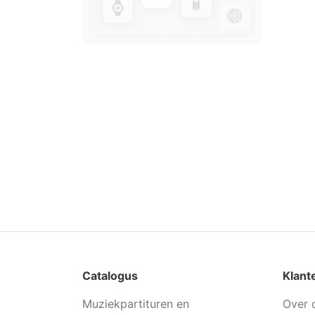
Catalogus
Klant
Muziekpartituren en
Over 