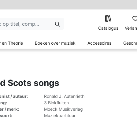
Catalogus
Verlan
 en Theorie
Boeken over muziek
Accessoires
Gesche
d Scots songs
ist / auteur:
Ronald J. Autenrieth
ing:
3 Blokfluiten
er / merk:
Moeck Musikverlag
lsoort:
Muziekpartituur