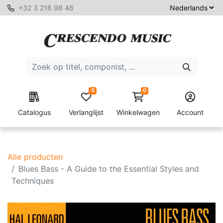
+32 3 216 98 46
0
0
Catalogus
Verlanglijst
Winkelwagen
Account
Alle producten
Blues Bass - A Guide to the Essential Styles and
Techniques