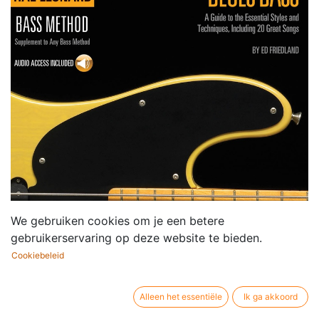
We gebruiken cookies om je een betere
gebruikerservaring op deze website te bieden.
Cookiebeleid
Alleen het essentiële
Ik ga akkoord