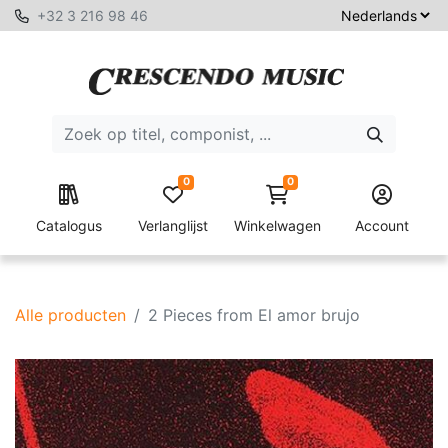
+32 3 216 98 46
0
0
Catalogus
Verlanglijst
Winkelwagen
Account
Alle producten
2 Pieces from El amor brujo