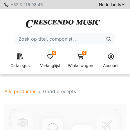
+32 3 216 98 46
0
0
Catalogus
Verlanglijst
Winkelwagen
Account
Alle producten
Good precepts