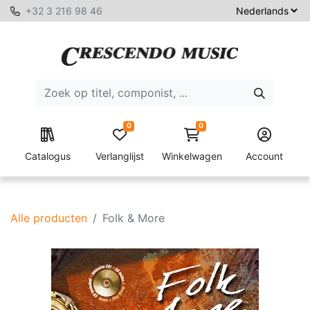
+32 3 216 98 46
0
0
Catalogus
Verlanglijst
Winkelwagen
Account
Alle producten
Folk & More