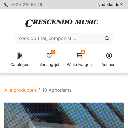
+32 3 216 98 46
0
0
Catalogus
Verlanglijst
Winkelwagen
Account
Alle producten
10 Aphorisms