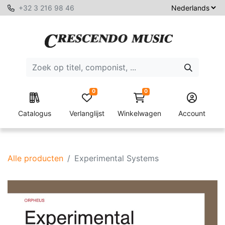
+32 3 216 98 46
0
0
Catalogus
Verlanglijst
Winkelwagen
Account
Alle producten
Experimental Systems