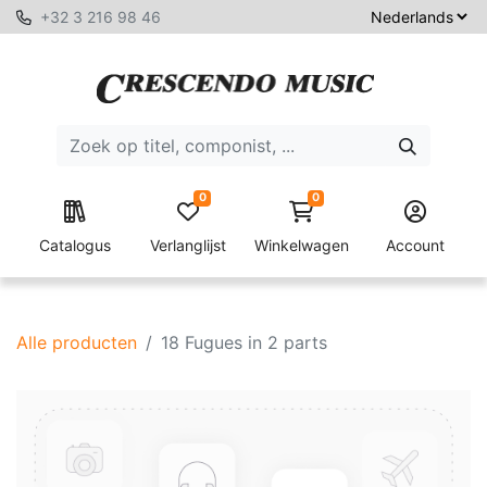
+32 3 216 98 46
0
0
Catalogus
Verlanglijst
Winkelwagen
Account
Alle producten
18 Fugues in 2 parts