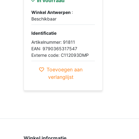
In voorraad
Winkel Antwerpen
:
Beschikbaar
Identificatie
Artikelnummer: 91811
EAN: 9790365317547
Externe code: C112093DMP
Toevoegen aan
verlanglijst
Winkel informatie