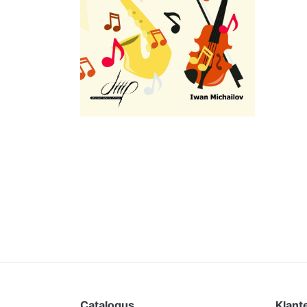
Catalogus
Klant