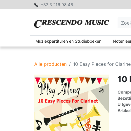
+32 3 216 98 46
Muziekpartituren en Studieboeken
Notenleer
Alle producten
10 Easy Pieces for Clarine
10 
Compon
Bezett
Uitgev
Artike