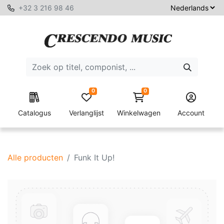
+32 3 216 98 46
0
0
Catalogus
Verlanglijst
Winkelwagen
Account
Alle producten
Funk It Up!