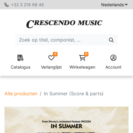
+32 3 216 98 46
0
0
Catalogus
Verlanglijst
Winkelwagen
Account
Alle producten
In Summer (Score & parts)