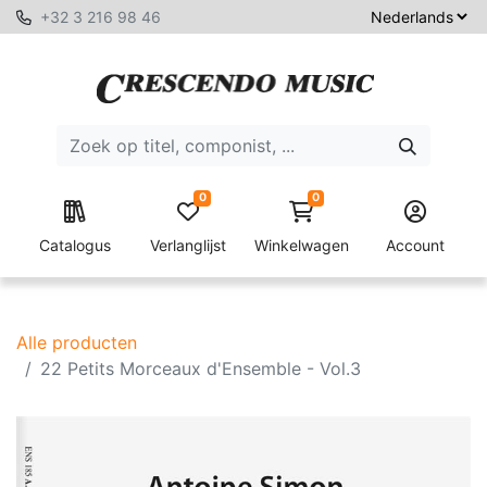
+32 3 216 98 46
0
0
Catalogus
Verlanglijst
Winkelwagen
Account
Alle producten
22 Petits Morceaux d'Ensemble - Vol.3