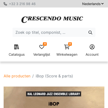
+32 3 216 98 46
0
0
Catalogus
Verlanglijst
Winkelwagen
Account
Alle producten
iBop (Score & parts)