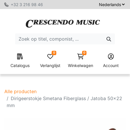
+32 3 216 98 46
0
0
Catalogus
Verlanglijst
Winkelwagen
Account
Alle producten
Dirigeerstokje Smetana Fiberglass / Jatoba 50x22
mm