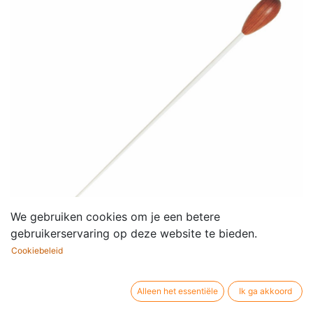
We gebruiken cookies om je een betere
gebruikerservaring op deze website te bieden.
Cookiebeleid
Dirigeerstokje Smetana
Alleen het essentiële
Ik ga akkoord