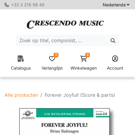
+32 3 216 98 46
0
0
Catalogus
Verlanglijst
Winkelwagen
Account
Alle producten
Forever Joyful! (Score & parts)