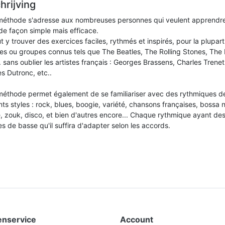
hrijving
méthode s'adresse aux nombreuses personnes qui veulent apprendre
de façon simple mais efficace.
 y trouver des exercices faciles, rythmés et inspirés, pour la plupart
stes ou groupes connus tels que The Beatles, The Rolling Stones, The 
. sans oublier les artistes français : Georges Brassens, Charles Trenet
s Dutronc, etc..
méthode permet également de se familiariser avec des rythmiques d
nts styles : rock, blues, boogie, variété, chansons françaises, bossa 
, zouk, disco, et bien d'autres encore... Chaque rythmique ayant des
s de basse qu'il suffira d'adapter selon les accords.
enservice
Account