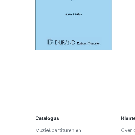
Catalogus
Klant
Muziekpartituren en
Over 