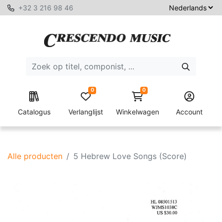
+32 3 216 98 46
0
0
Catalogus
Verlanglijst
Winkelwagen
Account
Alle producten
5 Hebrew Love Songs (Score)