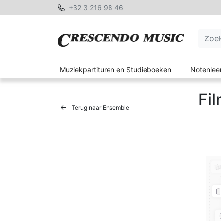
+32 3 216 98 46
Muziekpartituren en Studieboeken
Notenleer
Fi
Terug naar Ensemble