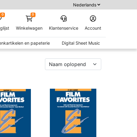
0
0
glijst
Winkelwagen
Klantenservice
Account
nkartikelen en papeterie
Digital Sheet Music