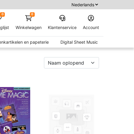
0
0
glijst
Winkelwagen
Klantenservice
Account
nkartikelen en papeterie
Digital Sheet Music