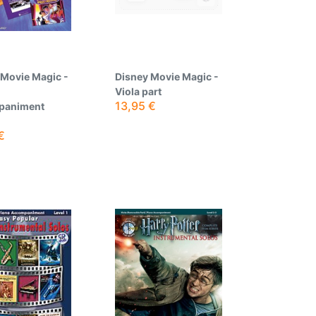
 Movie Magic -
Disney Movie Magic -
Viola part
13,95
€
paniment
€