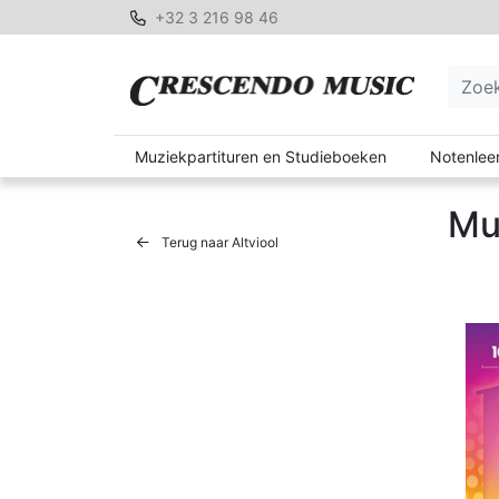
+32 3 216 98 46
Muziekpartituren en Studieboeken
Notenleer
Mu
Terug naar Altviool