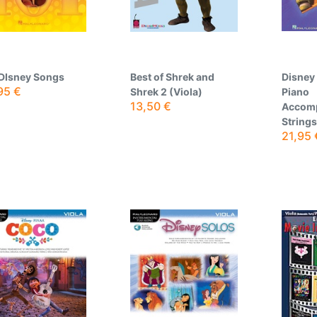
 DIsney Songs
Best of Shrek and
Disney
95
€
Shrek 2 (Viola)
Piano
13,50
€
Accom
Strings
21,95