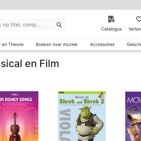
Catalogus
Verlan
 en Theorie
Boeken over muziek
Accessoires
Gesche
sical en Film