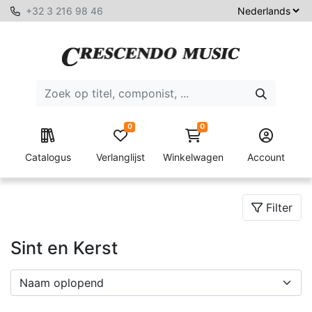
+32 3 216 98 46
0
0
Catalogus
Verlanglijst
Winkelwagen
Account
Filter
Sint en Kerst