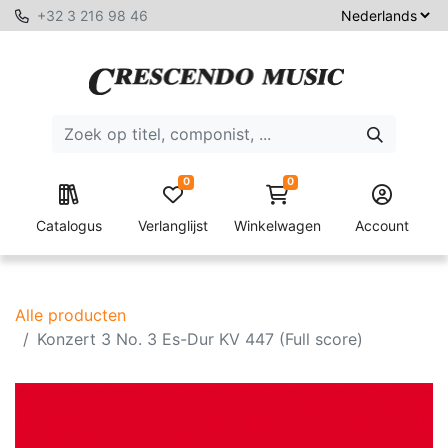
+32 3 216 98 46
0
0
Catalogus
Verlanglijst
Winkelwagen
Account
Alle producten
Konzert 3 No. 3 Es-Dur KV 447 (Full score)