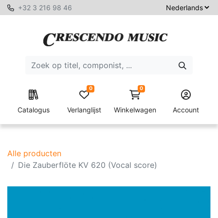
+32 3 216 98 46
0
0
Catalogus
Verlanglijst
Winkelwagen
Account
Alle producten
Die Zauberflöte KV 620 (Vocal score)