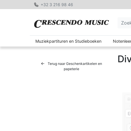
+32 3 216 98 46
Muziekpartituren en Studieboeken
Notenleer
Di
Terug naar Geschenkartikelen en
papeterie