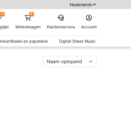
0
0
glijst
Winkelwagen
Klantenservice
Account
nkartikelen en papeterie
Digital Sheet Music