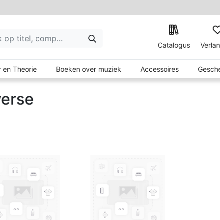
Catalogus
Verlan
 en Theorie
Boeken over muziek
Accessoires
Gesche
verse