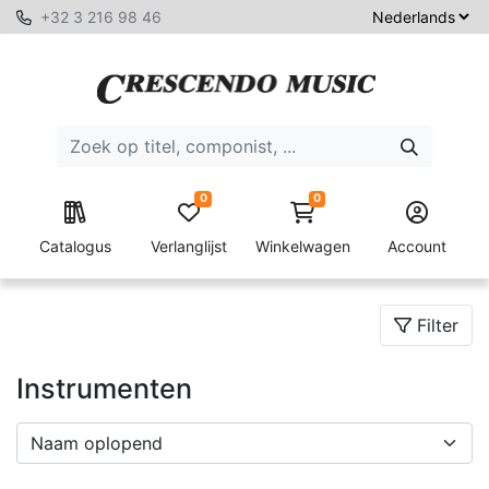
+32 3 216 98 46
0
0
Catalogus
Verlanglijst
Winkelwagen
Account
Filter
Instrumenten