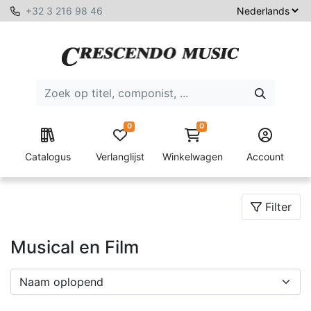
+32 3 216 98 46
0
0
Catalogus
Verlanglijst
Winkelwagen
Account
Filter
Musical en Film