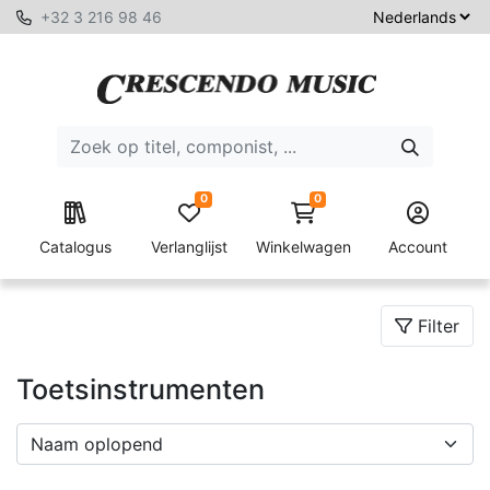
+32 3 216 98 46
0
0
Catalogus
Verlanglijst
Winkelwagen
Account
Filter
Toetsinstrumenten