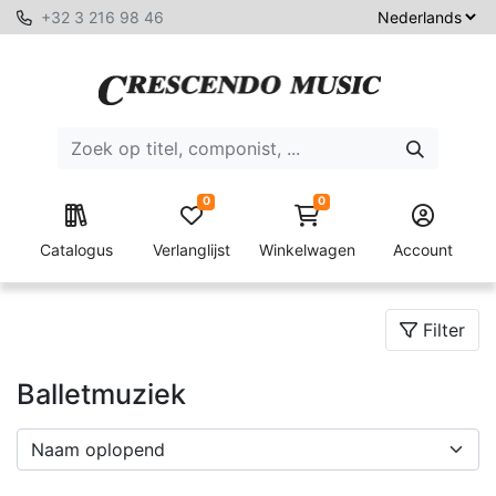
+32 3 216 98 46
0
0
Catalogus
Verlanglijst
Winkelwagen
Account
Filter
Balletmuziek